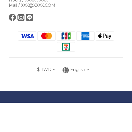
Hours / XXXX-XXXX
Mail / XXX@XXXX.COM
$
TWD
English