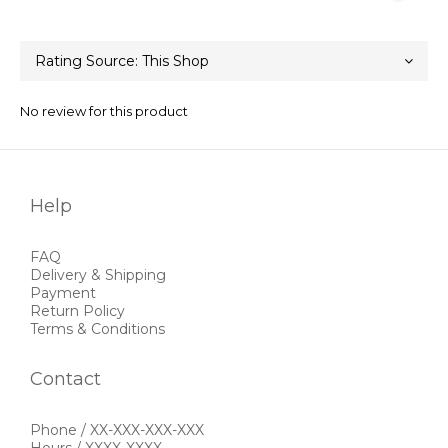
No review for this product
Help
FAQ
Delivery & Shipping
Payment
Return Policy
Terms & Conditions
Contact
Phone / XX-XXX-XXX-XXX