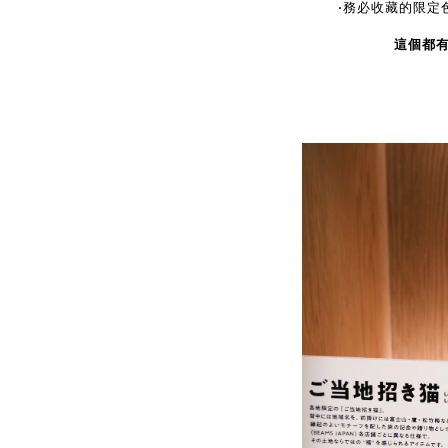
•
務必收藏的限定
這個都有