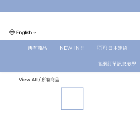
English
所有商品
NEW IN !!!
🇯🇵 日本連線
官網訂單訊息教學
View All
/
所有商品