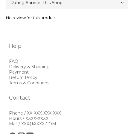
No review for this product
Help
FAQ
Delivery & Shipping
Payment
Return Policy
Terms & Conditions
Contact
Phone / XX-XXX-XXX-XXX
Hours / XXXX-XXXX
Mail / XXX@XXXX.COM