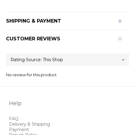
SHIPPING & PAYMENT
CUSTOMER REVIEWS
No review for this product
Help
FAQ
Delivery & Shipping
Payment
Return Policy