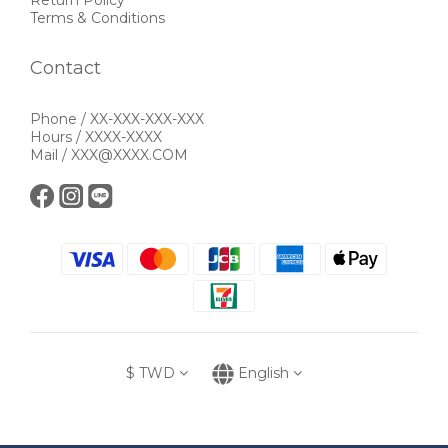
Terms & Conditions
Contact
Phone / XX-XXX-XXX-XXX
Hours / XXXX-XXXX
Mail / XXX@XXXX.COM
$
TWD
English