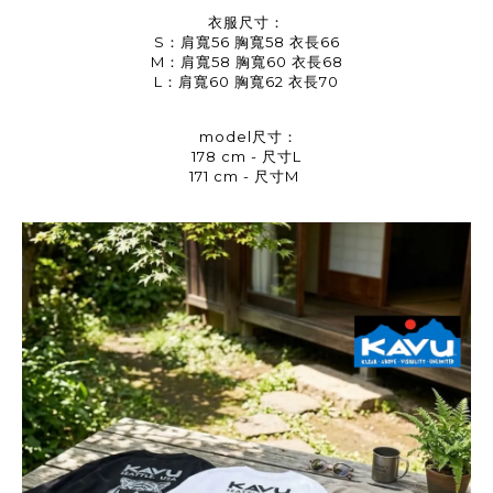
衣服尺寸：
S：肩寬56 胸寬58 衣長66
M：肩寬58 胸寬60 衣長68
L：肩寬60 胸寬62 衣長70
model尺寸：
178 cm - 尺寸L
171 cm - 尺寸M