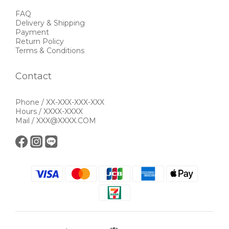
FAQ
Delivery & Shipping
Payment
Return Policy
Terms & Conditions
Contact
Phone / XX-XXX-XXX-XXX
Hours / XXXX-XXXX
Mail / XXX@XXXX.COM