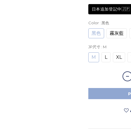
日本追加登記中🇯🇵
Color
: 黑色
黑色
霧灰藍
JP尺寸
: M
M
L
XL