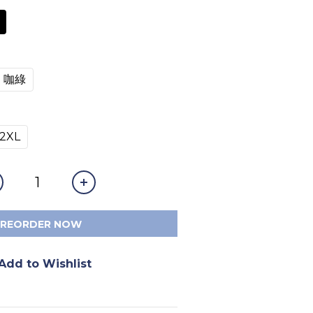
咖綠
2XL
PREORDER NOW
Add to Wishlist