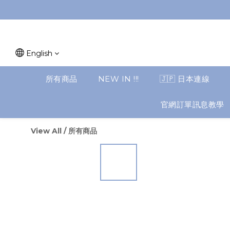
English
所有商品
NEW IN !!!
🇯🇵 日本連線
官網訂單訊息教學
View All
/
所有商品