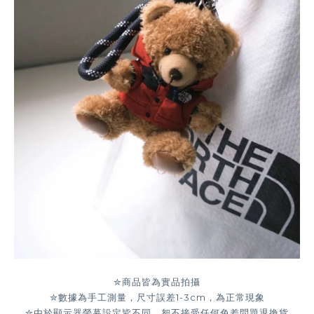
✮商品皆為實品拍攝
✮數據為手工測量，尺寸誤差1-3cm，為正常現象
✮由於顯示器螢幕設定皆不同，恕不接受任何色差問題退換貨