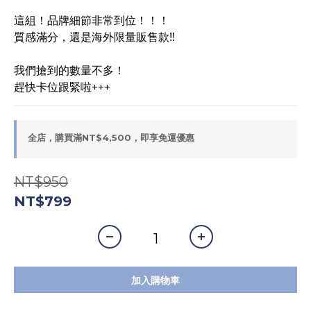
這組！品牌細節非常到位！！！
質感滿分，還是海外限量販售款‼️
我們搶到的數量不多！
趕快卡位跟緊啦+++
全店，購買滿NT$4,500，即享免運優惠
NT$950
NT$799
加入購物車