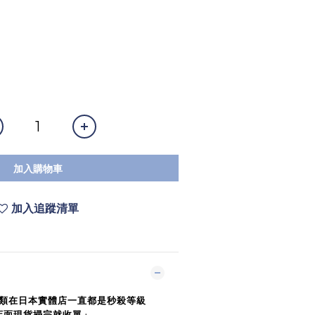
加入購物車
加入追蹤清單
類在日本實體店一直都是秒殺等級
店面現貨掃完就收單」