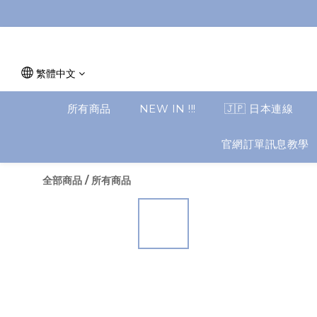
繁體中文
所有商品
NEW IN !!!
🇯🇵 日本連線
官網訂單訊息教學
全部商品
/
所有商品