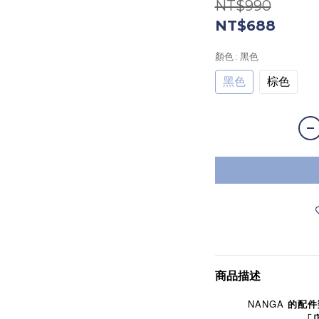
NT$990
NT$688
顏色
: 黑色
黑色
棕色
商品描述
NANGA
的配件
「