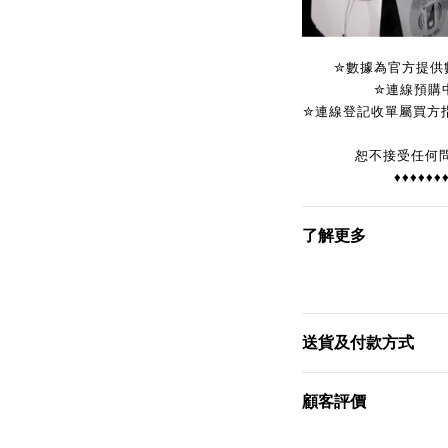
✮數據為官方提供
✮連線預購
✮連線登記收單屬買方
恕不接受任何
♦♦♦♦♦♦
了解更多
送貨及付款方式
顧客評價