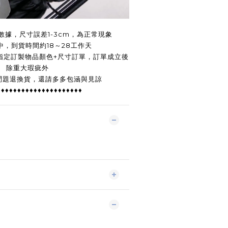
數據，尺寸誤差1-3cm，為正常現象
中，到貨時間約18～28工作天
指定訂製物品顏色+尺寸訂單，訂單成立後
除重大瑕疵外
問題退換貨，還請多多包涵與見諒
♦♦♦♦♦♦♦♦♦♦♦♦♦♦♦♦♦♦♦♦♦