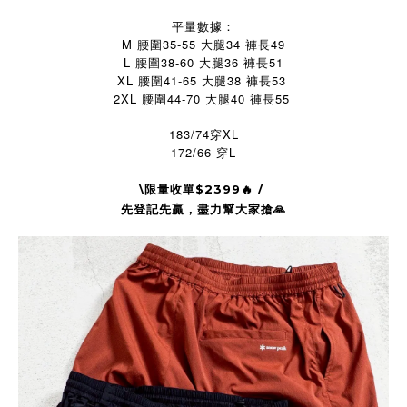
平量數據：
M 腰圍35-55 大腿34 褲長49
L 腰圍38-60 大腿36 褲長51
XL 腰圍41-65 大腿38 褲長53
2XL 腰圍44-70 大腿40 褲長55
183/74穿XL
172/66 穿L
\限量收單$2399🔥 /
先登記先贏，盡力幫大家搶
🙏