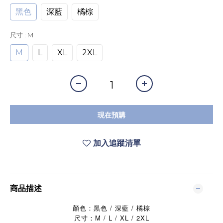
黑色
深藍
橘棕
尺寸
: M
M
L
XL
2XL
現在預購
加入追蹤清單
商品描述
顏色：黑色 / 深藍 / 橘棕
尺寸：M / L / XL / 2XL