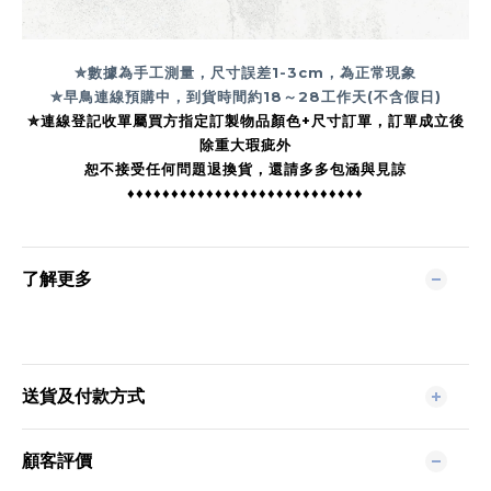
✮數據為手工測量，尺寸誤差1-3cm，為正常現象
✮早鳥連線預購中，到貨時間約18
～28工作天(不含假日)
✮連線登記收單屬買方指定訂製物品顏色+尺寸訂單，訂單成立後
除重大瑕疵外
恕不接受任何問題退換貨，還請多多包涵與見諒
♦♦♦♦♦♦♦♦♦♦♦♦♦♦♦♦♦♦♦♦♦♦♦♦♦♦♦
了解更多
送貨及付款方式
顧客評價