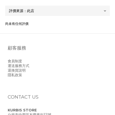
尚未有任何評價
顧客服務
會員制度
運送服務方式
退換貨說明
隱私政策
CONTACT US
KURBIS STORE
台南市中西區友愛東街33號