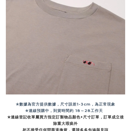
✮數據為官方提供數據，尺寸誤差1-3cm，為正常現象
✮連線預購中，到貨時間約
18～28工作天
✮連線登記收單屬買方指定訂製物品顏色+尺寸訂單，訂單成立後
除重大瑕疵外
恕不接受任何問題退換貨，還請多多包涵與見諒