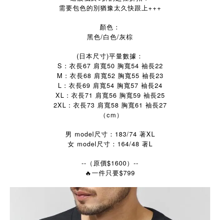
需要包色的別猶豫太久快跟上+++
顏色：
黑色/白色/灰棕
(日本尺寸)平量數據：
S：衣長67 肩寬50 胸寬54 袖長22
M：衣長68 肩寬52 胸寬55 袖長23
L：衣長69 肩寬54 胸寬57 袖長24
XL：衣長71 肩寬56 胸寬59 袖長25
2XL：衣長73 肩寬58 胸寬61 袖長27
（cm）
男 model尺寸：183/74 著XL
女 model尺寸：164/48 著L
--（原價$1600）--
$799
🔥
一件只要