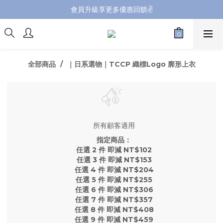
會員升級享更多優惠回饋✌️
會員升級享更多優惠回饋✌️
FB海外連線社團開放加入中📢
全館購買滿NT$4,500，即享免運優惠
全部商品
｜日系選物｜TCCP 織標Logo 廓形上衣
會員升級享更多優惠回饋✌️
所有顧客適用
指定商品：
任選 2 件 即減 NT$102
任選 3 件 即減 NT$153
任選 4 件 即減 NT$204
任選 5 件 即減 NT$255
任選 6 件 即減 NT$306
任選 7 件 即減 NT$357
任選 8 件 即減 NT$408
任選 9 件 即減 NT$459