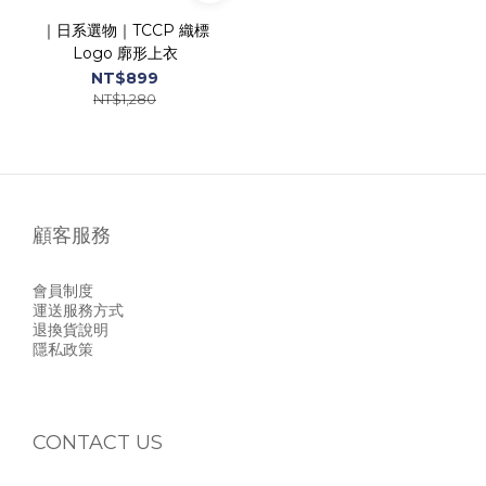
｜日系選物｜TCCP 織標
Logo 廓形上衣
NT$899
NT$1,280
顧客服務
會員制度
運送服務方式
退換貨說明
隱私政策
CONTACT US