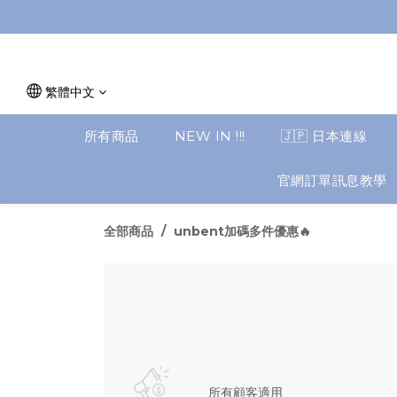
繁體中文
所有商品
NEW IN !!!
🇯🇵 日本連線
官網訂單訊息教學
全部商品
unbent加碼多件優惠🔥
所有顧客適用