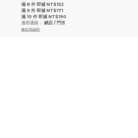
滿 8 件 即減 NT$152
滿 9 件 即減 NT$171
滿 10 件 即減 NT$190
適用通路：
網店
/
門市
條款與細則