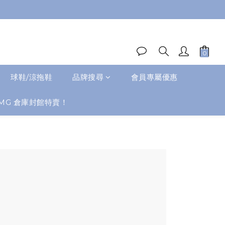
球鞋/涼拖鞋
品牌搜尋
會員專屬優惠
MG 倉庫封館特賣！