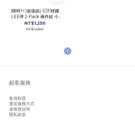
|限時1+1超值組| 🇰🇷韓國
LEE® 2-Pack 兩件組 小
Logo Tee
NT$1,250
NT$1,680
1
顧客服務
會員制度
運送服務方式
退換貨說明
隱私政策