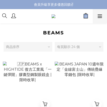
會員升級享更多優惠回饋✌️
會員升級享更多優惠回饋✌️
FB海外連線社團開放加入中📢
全館購買滿NT$4,500，即享免運優惠
會員升級享更多優惠回饋✌️
BEAMS
商品排序
每頁顯示 24 個