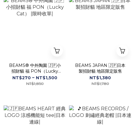
BEAMS® 中外陶園 🇯🇵小
BEAMS JAPAN 🇯🇵日本
招財貓 福 PON（Lucky
製招財貓 地區限定販售
Cat） |限時收單|
NT$270 ~ NT$1,500
NT$1,380
NT$1,850
NT$1,780