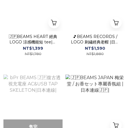
🇯🇵BEAMS HEART 經典
🎵BEAMS RECORDS /
LOGO 涼感機能短 tee|日
LOGO 刺繡經典老帽 |日本
本連線|
連線|
NT$1,399
NT$1,590
NT$1,780
NT$1,880
售完