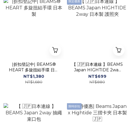
限定優惠
|折扣登記中| BEAMS®
【 🇯🇵日本連線 】BEAMS
HEART 多旋扭結手環 日本
Japan HIGHTIDE 2way
製
日本製 護照夾
NT$1,380
NT$699
NT$1,680
NT$880
限時折扣