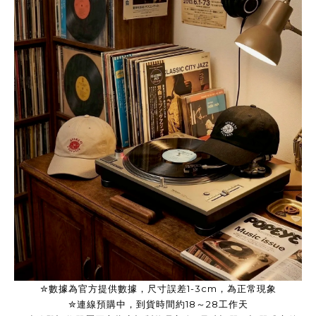
✮數據為官方提供數據，尺寸誤差1-3cm，為正常現象
✮連線預購中，到貨時間約18～28工作天