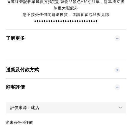
✮連線登記收單屬買方指定訂製物品顏色+尺寸訂單，訂單成立後
除重大瑕疵外
恕不接受任何問題退換貨，還請多多包涵與見諒
♦♦♦♦♦♦♦♦♦♦♦♦♦♦♦♦♦♦♦♦♦♦♦♦♦♦♦
了解更多
送貨及付款方式
顧客評價
尚未有任何評價