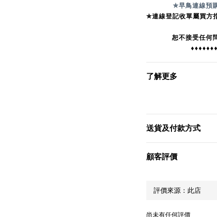
✮早鳥連線預
✮連線登記收單屬買方
恕不接受任何
♦♦♦♦♦♦
了解更多
送貨及付款方式
顧客評價
尚未有任何評價