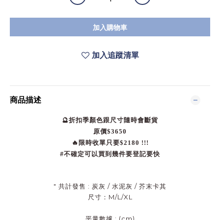
加入購物車
加入追蹤清單
商品描述
🔮折扣季顏色跟尺寸隨時會斷貨
原價$3650
🔥限時收單只要$2180 !!!
#
不確定可以買到幾件要登記要快
" 共計發售 : 炭灰 / 水泥灰 / 芥末卡其
尺寸：M/L/XL
平量數據 : (cm)