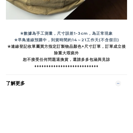
✮數據為手工測量，尺寸誤差1-3cm，為正常現象
✮早鳥連線預購中，到貨時間約14
～21工作天(不含假日)
✮連線登記收單屬買方指定訂製物品顏色+尺寸訂單，訂單成立後
除重大瑕疵外
恕不接受任何問題退換貨，還請多多包涵與見諒
♦♦♦♦♦♦♦♦♦♦♦♦♦♦♦♦♦♦♦♦♦♦♦♦♦♦♦
了解更多