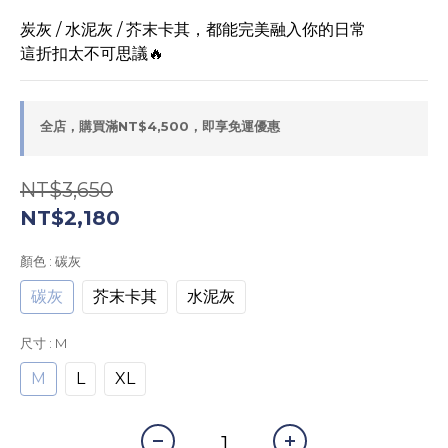
炭灰 / 水泥灰 / 芥末卡其，都能完美融入你的日常
這折扣太不可思議🔥
全店，購買滿NT$4,500，即享免運優惠
NT$3,650
NT$2,180
顏色
: 碳灰
碳灰
芥末卡其
水泥灰
尺寸
: M
M
L
XL