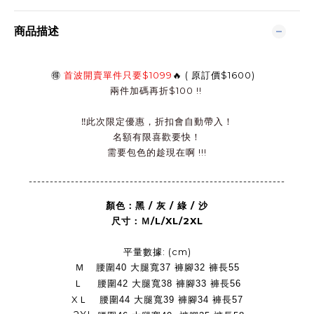
商品描述
🉐
首波開賣單件只要$1099
🔥
(
原訂價
$1600)
兩件加碼再折$100 !!
‼️此次
限定優惠，折扣會自動帶入！
名額有限喜歡要快！
需要包色的趁現在啊 !!!
-------------------------------------------------------------
顏色：黑 / 灰 / 綠 / 沙
尺寸：Ｍ/L/XL/2XL
平量數據: (cm)
Ｍ
腰圍40 大腿寬37 褲腳32 褲長55
Ｌ
腰圍42 大腿寬38 褲腳33 褲長56
XＬ
腰圍44 大腿寬39 褲腳34 褲長57